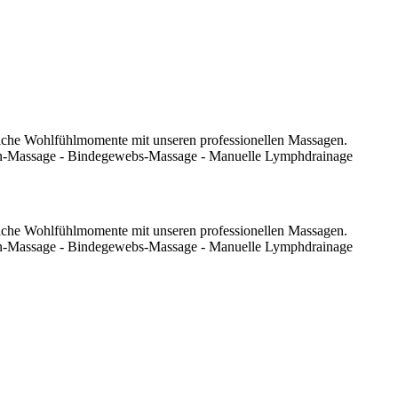
liche Wohlfühlmomente mit unseren professionellen Massagen.
en-Massage - Bindegewebs-Massage - Manuelle Lymphdrainage
liche Wohlfühlmomente mit unseren professionellen Massagen.
en-Massage - Bindegewebs-Massage - Manuelle Lymphdrainage