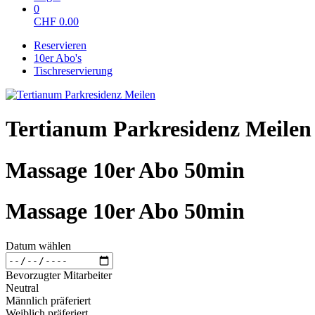
0
CHF
0.00
Reservieren
10er Abo's
Tischreservierung
Tertianum Parkresidenz Meilen
Massage 10er Abo 50min
Massage 10er Abo 50min
Datum wählen
Bevorzugter Mitarbeiter
Neutral
Männlich präferiert
Weiblich präferiert