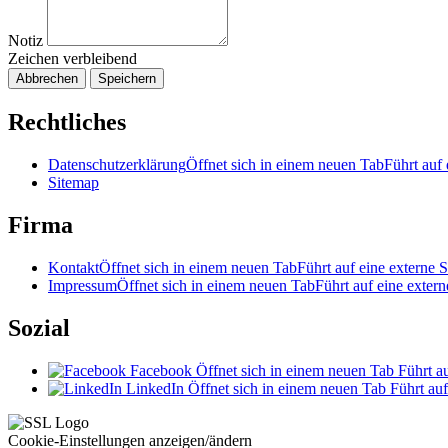
Notiz
Zeichen verbleibend
Abbrechen
Speichern
Rechtliches
Datenschutzerklärung
Öffnet sich in einem neuen Tab
Führt auf 
Sitemap
Firma
Kontakt
Öffnet sich in einem neuen Tab
Führt auf eine externe S
Impressum
Öffnet sich in einem neuen Tab
Führt auf eine extern
Sozial
Facebook
Öffnet sich in einem neuen Tab
Führt au
LinkedIn
Öffnet sich in einem neuen Tab
Führt auf
Cookie-Einstellungen anzeigen/ändern