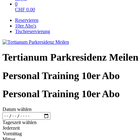
0
CHF
0.00
Reservieren
10er Abo's
Tischreservierung
Tertianum Parkresidenz Meilen
Personal Training 10er Abo
Personal Training 10er Abo
Datum wählen
Tageszeit wählen
Jederzeit
Vormittag
Mittag