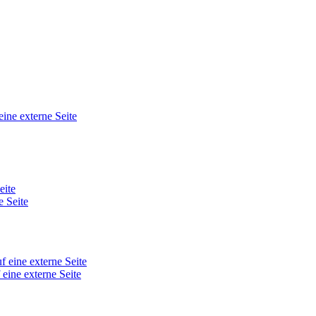
eine externe Seite
eite
e Seite
f eine externe Seite
 eine externe Seite