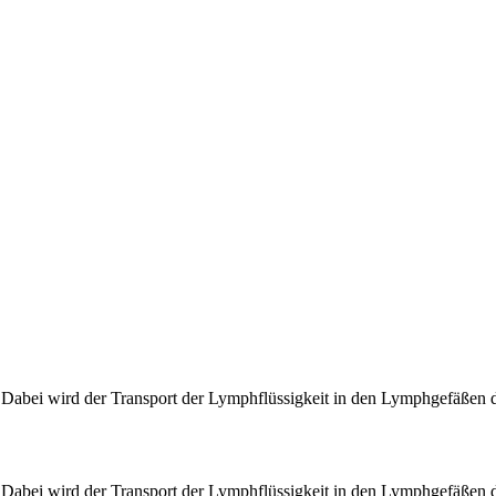
 Dabei wird der Transport der Lymphflüssigkeit in den Lymphgefäßen d
 Dabei wird der Transport der Lymphflüssigkeit in den Lymphgefäßen d