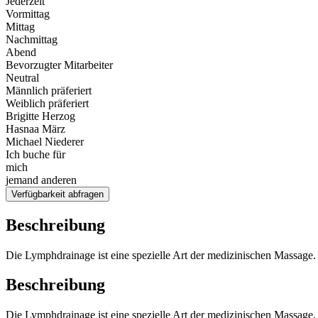
Jederzeit
Vormittag
Mittag
Nachmittag
Abend
Bevorzugter Mitarbeiter
Neutral
Männlich präferiert
Weiblich präferiert
Brigitte Herzog
Hasnaa März
Michael Niederer
Ich buche für
mich
jemand anderen
Verfügbarkeit abfragen
Beschreibung
Die Lymphdrainage ist eine spezielle Art der medizinischen Massage.
Beschreibung
Die Lymphdrainage ist eine spezielle Art der medizinischen Massage.