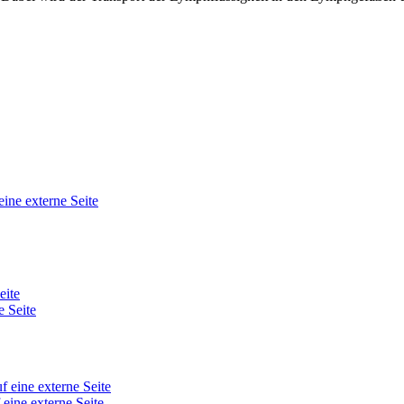
eine externe Seite
eite
e Seite
f eine externe Seite
 eine externe Seite