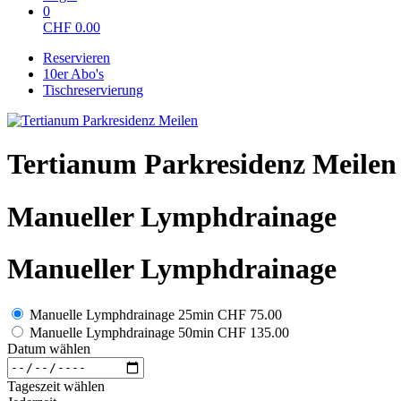
0
CHF
0.00
Reservieren
10er Abo's
Tischreservierung
Tertianum Parkresidenz Meilen
Manueller Lymphdrainage
Manueller Lymphdrainage
Manuelle Lymphdrainage 25min
CHF 75.00
Manuelle Lymphdrainage 50min
CHF 135.00
Datum wählen
Tageszeit wählen