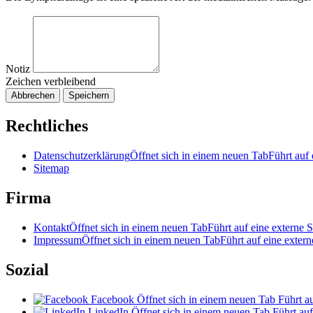
Notiz
Zeichen verbleibend
Abbrechen
Speichern
Rechtliches
Datenschutzerklärung
Öffnet sich in einem neuen Tab
Führt auf 
Sitemap
Firma
Kontakt
Öffnet sich in einem neuen Tab
Führt auf eine externe S
Impressum
Öffnet sich in einem neuen Tab
Führt auf eine extern
Sozial
Facebook
Öffnet sich in einem neuen Tab
Führt au
LinkedIn
Öffnet sich in einem neuen Tab
Führt auf