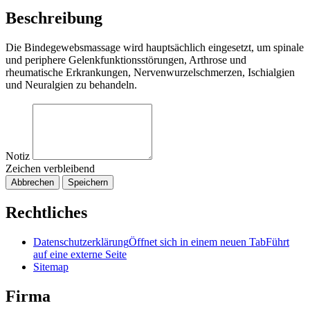
Beschreibung
Die Bindegewebsmassage wird hauptsächlich eingesetzt, um spinale
und periphere Gelenkfunktionsstörungen, Arthrose und
rheumatische Erkrankungen, Nervenwurzelschmerzen, Ischialgien
und Neuralgien zu behandeln.
Notiz
Zeichen verbleibend
Abbrechen
Speichern
Rechtliches
Datenschutzerklärung
Öffnet sich in einem neuen Tab
Führt
auf eine externe Seite
Sitemap
Firma