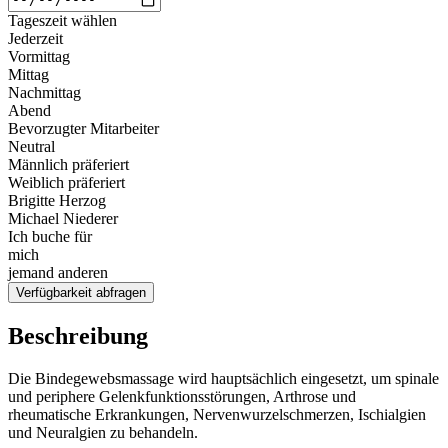
Tageszeit wählen
Jederzeit
Vormittag
Mittag
Nachmittag
Abend
Bevorzugter Mitarbeiter
Neutral
Männlich präferiert
Weiblich präferiert
Brigitte Herzog
Michael Niederer
Ich buche für
mich
jemand anderen
Verfügbarkeit abfragen
Beschreibung
Die Bindegewebsmassage wird hauptsächlich eingesetzt, um spinale
und periphere Gelenkfunktionsstörungen, Arthrose und
rheumatische Erkrankungen, Nervenwurzelschmerzen, Ischialgien
und Neuralgien zu behandeln.