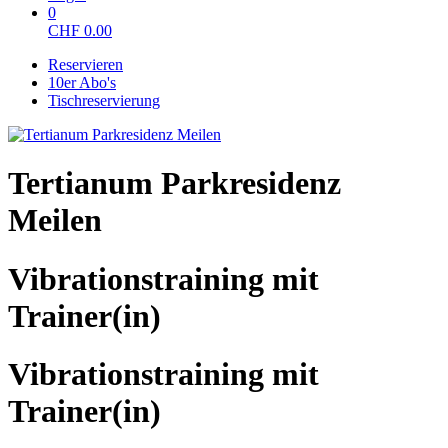
0
CHF
0.00
Reservieren
10er Abo's
Tischreservierung
Tertianum Parkresidenz
Meilen
Vibrationstraining mit
Trainer(in)
Vibrationstraining mit
Trainer(in)