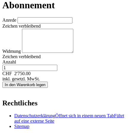
Abonnement
Anrede
Zeichen verbleibend
Widmung
Zeichen verbleibend
Anzahl
CHF
2'750.00
inkl. gesetzl. MwSt.
In den Warenkorb legen
Rechtliches
Datenschutzerklärung
Öffnet sich in einem neuen Tab
Führt
auf eine externe Seite
Sitemap