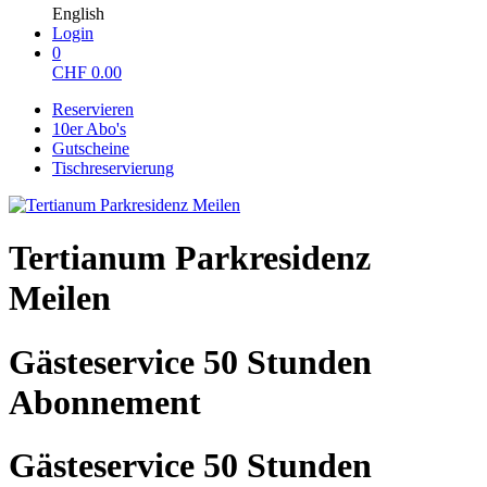
English
Login
0
CHF
0.00
Reservieren
10er Abo's
Gutscheine
Tischreservierung
Tertianum Parkresidenz
Meilen
Gästeservice 50 Stunden
Abonnement
Gästeservice 50 Stunden