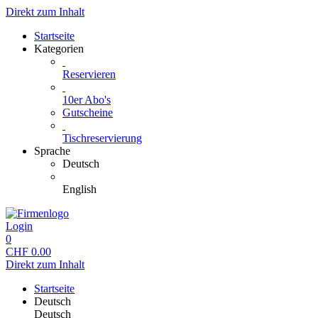
Direkt zum Inhalt
Startseite
Kategorien
Reservieren
10er Abo's
Gutscheine
Tischreservierung
Sprache
Deutsch
English
Login
0
CHF
0.00
Direkt zum Inhalt
Startseite
Deutsch
Deutsch