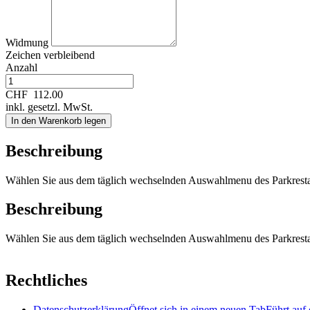
Widmung
Zeichen verbleibend
Anzahl
CHF
112.00
inkl. gesetzl. MwSt.
In den Warenkorb legen
Beschreibung
Wählen Sie aus dem täglich wechselnden Auswahlmenu des Parkresta
Beschreibung
Wählen Sie aus dem täglich wechselnden Auswahlmenu des Parkresta
Rechtliches
Datenschutzerklärung
Öffnet sich in einem neuen Tab
Führt auf 