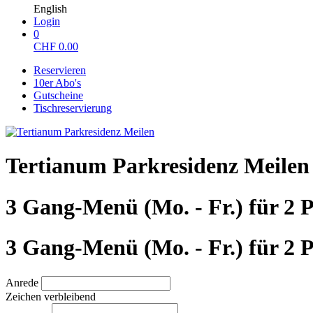
English
Login
0
CHF
0.00
Reservieren
10er Abo's
Gutscheine
Tischreservierung
Tertianum Parkresidenz Meilen
3 Gang-Menü (Mo. - Fr.) für 2 
3 Gang-Menü (Mo. - Fr.) für 2 
Anrede
Zeichen verbleibend