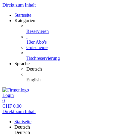
Direkt zum Inhalt
Startseite
Kategorien
Reservieren
10er Abo's
Gutscheine
Tischreservierung
Sprache
Deutsch
English
Login
0
CHF
0.00
Direkt zum Inhalt
Startseite
Deutsch
Deutsch