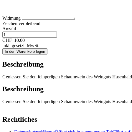
Widmung
Zeichen verbleibend
Anzahl
CHF
10.00
inkl. gesetzl. MwSt.
In den Warenkorb legen
Beschreibung
Geniessen Sie den feinperligen Schaumwein des Weinguts Hasenhald
Beschreibung
Geniessen Sie den feinperligen Schaumwein des Weinguts Hasenhald
Rechtliches
Datenschutzerklärung
Öffnet sich in einem neuen Tab
Führt auf 