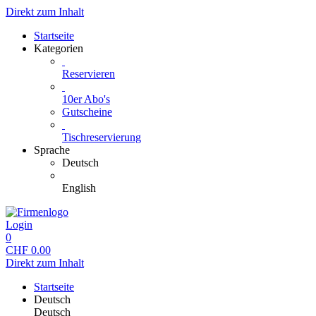
Direkt zum Inhalt
Startseite
Kategorien
Reservieren
10er Abo's
Gutscheine
Tischreservierung
Sprache
Deutsch
English
Login
0
CHF
0.00
Direkt zum Inhalt
Startseite
Deutsch
Deutsch