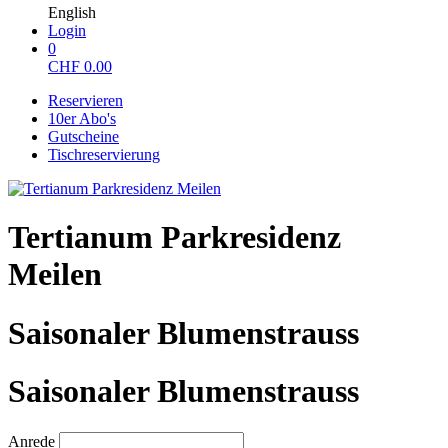
English
Login
0
CHF
0.00
Reservieren
10er Abo's
Gutscheine
Tischreservierung
Tertianum Parkresidenz
Meilen
Saisonaler Blumenstrauss
Saisonaler Blumenstrauss
Anrede