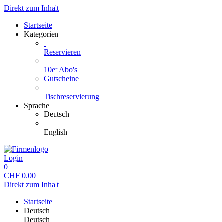
Direkt zum Inhalt
Startseite
Kategorien
Reservieren
10er Abo's
Gutscheine
Tischreservierung
Sprache
Deutsch
English
Login
0
CHF
0.00
Direkt zum Inhalt
Startseite
Deutsch
Deutsch