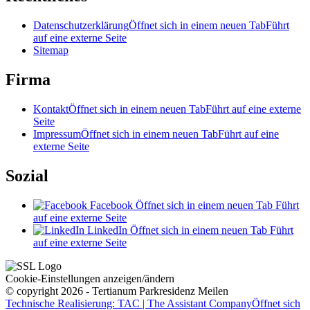
Datenschutzerklärung
Öffnet sich in einem neuen Tab
Führt
auf eine externe Seite
Sitemap
Firma
Kontakt
Öffnet sich in einem neuen Tab
Führt auf eine externe
Seite
Impressum
Öffnet sich in einem neuen Tab
Führt auf eine
externe Seite
Sozial
Facebook
Öffnet sich in einem neuen Tab
Führt
auf eine externe Seite
LinkedIn
Öffnet sich in einem neuen Tab
Führt
auf eine externe Seite
Cookie-Einstellungen anzeigen/ändern
© copyright 2026 - Tertianum Parkresidenz Meilen
Technische Realisierung: TAC | The Assistant Company
Öffnet sich